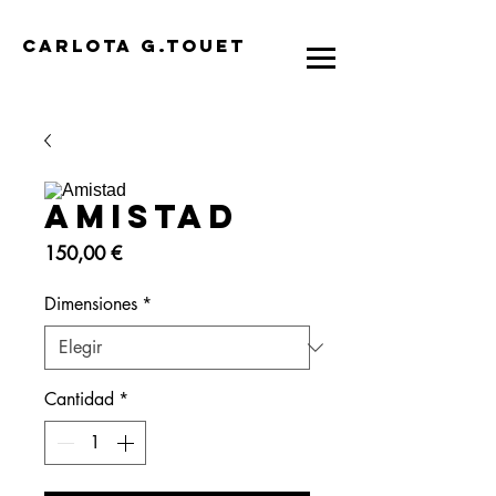
CARLOTA G.TOUET
Amistad
Precio
150,00 €
Dimensiones
*
Cantidad
*