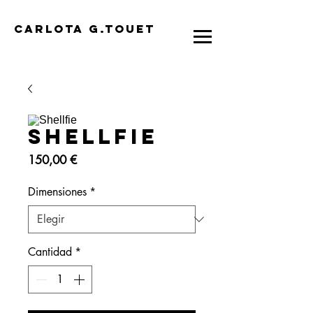
CARLOTA G.TOUET
Shellfie
Precio
150,00 €
Dimensiones
*
Cantidad
*